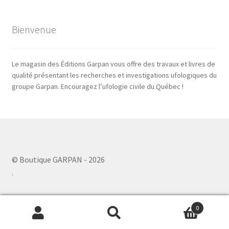
Bienvenue
Le magasin des Éditions Garpan vous offre des travaux et livres de
qualité présentant les recherches et investigations ufologiques du
groupe Garpan. Encouragez l’ufologie civile du Québec !
© Boutique GARPAN - 2026
.
0
Recherche
Recherche