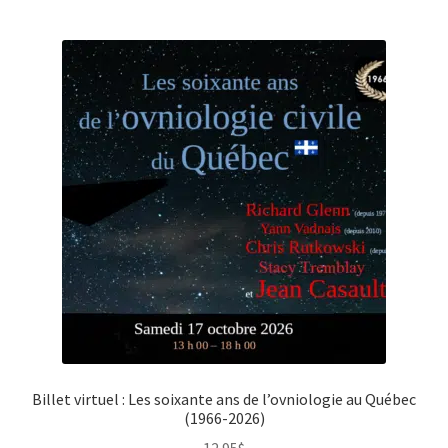
Billet virtuel : Les soixante ans de l’ovniologie au Québec
(1966-2026)