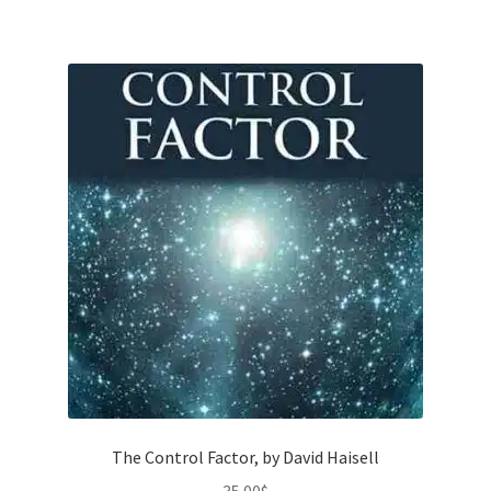
The Control Factor, by David Haisell
35.00
$